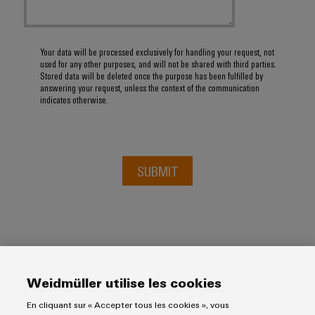
Your data will be processed exclusively for handling your request, not
used for any other purposes, and will not be shared with third parties.
Stored data will be deleted once the purpose has been fulfilled by
answering your request, unless the context of the communication
indicates otherwise.
SUBMIT
Weidmüller utilise les cookies
En cliquant sur « Accepter tous les cookies », vous