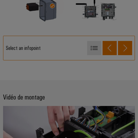
Select an infopoint
Composants de rail de bloc de jonction en FieldPower®
Distribution d'énergie en FieldPower®
PCB dans Fieldpower®
Électronique de puissance dans FieldPower®
Vidéo de montage