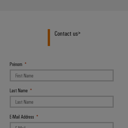
Contact us
>
Prénom
Last Name
E-Mail Address