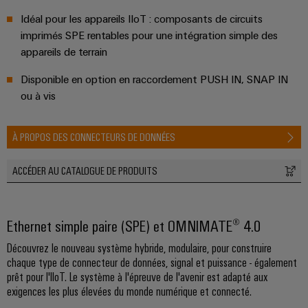
Idéal pour les appareils IIoT : composants de circuits
imprimés SPE rentables pour une intégration simple des
appareils de terrain
Disponible en option en raccordement PUSH IN, SNAP IN
ou à vis
À PROPOS DES CONNECTEURS DE DONNÉES
ACCÉDER AU CATALOGUE DE PRODUITS
Ethernet simple paire (SPE) et OMNIMATE® 4.0
Découvrez le nouveau système hybride, modulaire, pour construire
chaque type de connecteur de​ données, signal et puissance - également
prêt pour l'IIoT. Le système à l'épreuve de l'avenir est adapté aux
exigences les plus élevées du monde numérique et connecté.