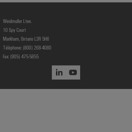
Weidmuller Ltee.
10 Spy Court
Markham, Ontario L3R 5H6
Téléphone: (800) 268-4080
Fax: (905) 475-5855