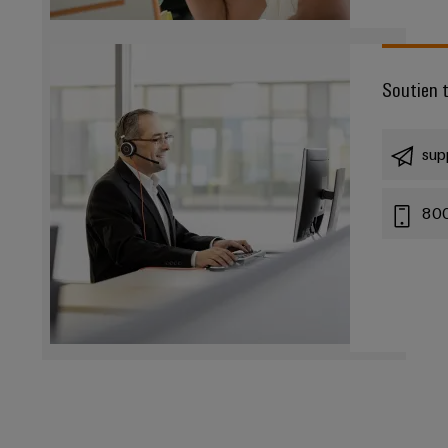
Soutien 
sup
80