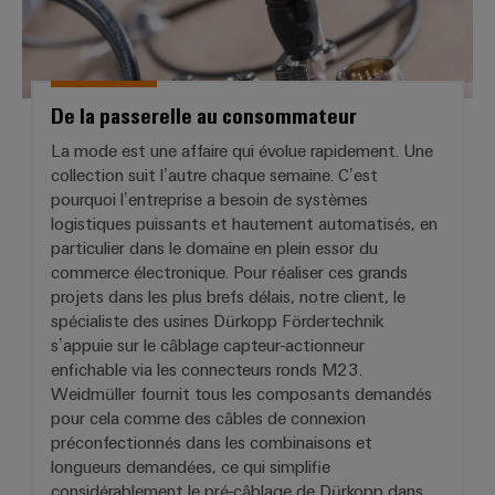
De la passerelle au consommateur
La mode est une affaire qui évolue rapidement. Une
collection suit l’autre chaque semaine. C’est
pourquoi l’entreprise a besoin de systèmes
logistiques puissants et hautement automatisés, en
particulier dans le domaine en plein essor du
commerce électronique. Pour réaliser ces grands
projets dans les plus brefs délais, notre client, le
spécialiste des usines Dürkopp Fördertechnik
s’appuie sur le câblage capteur-actionneur
enfichable via les connecteurs ronds M23.
Weidmüller fournit tous les composants demandés
pour cela comme des câbles de connexion
préconfectionnés dans les combinaisons et
longueurs demandées, ce qui simplifie
considérablement le pré-câblage de Dürkopp dans