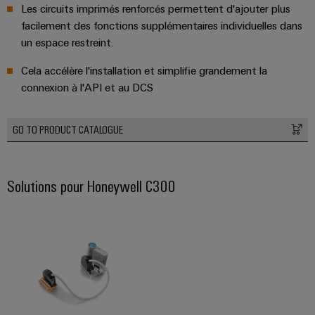
Les circuits imprimés renforcés permettent d'ajouter plus
facilement des fonctions supplémentaires individuelles dans
un espace restreint.
Cela accélère l'installation et simplifie grandement la
connexion à l'API et au DCS
Weidmüller
Configurator
GO TO PRODUCT CATALOGUE
Ingénierie
numérique
d'un niveau
supérieur -
intuitive,
Solutions pour Honeywell C300
simple,
rapide