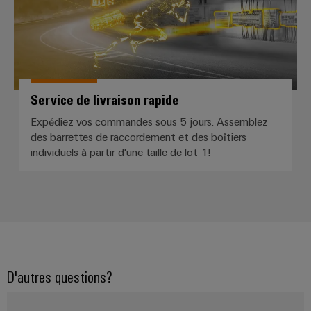
Service de livraison rapide
Weidmüller
Configurator
Expédiez vos commandes sous 5 jours. Assemblez
Ingénierie
des barrettes de raccordement et des boîtiers
numérique
d'un niveau
individuels à partir d'une taille de lot 1!
supérieur -
intuitive,
simple,
rapide
D'autres questions?