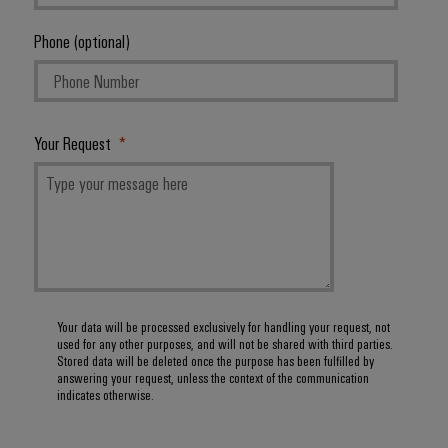
Phone (optional)
Your Request
Your data will be processed exclusively for handling your request, not
used for any other purposes, and will not be shared with third parties.
Stored data will be deleted once the purpose has been fulfilled by
answering your request, unless the context of the communication
indicates otherwise.