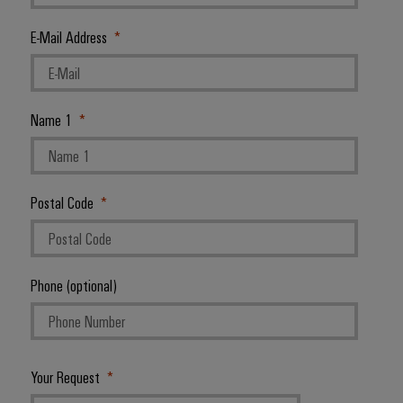
E-Mail Address
Name 1
Postal Code
Phone (optional)
Your Request