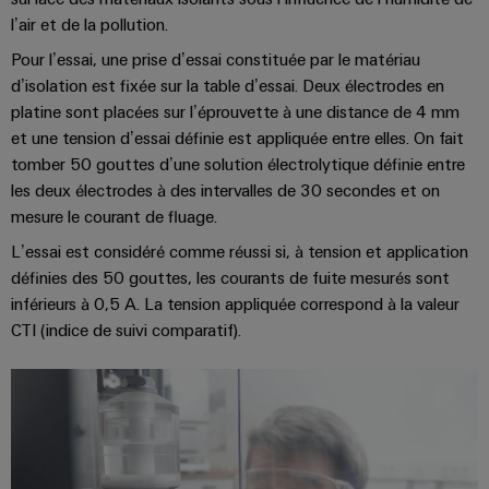
l’air et de la pollution.
Pour l’essai, une prise d’essai constituée par le matériau
d’isolation est fixée sur la table d’essai. Deux électrodes en
platine sont placées sur l’éprouvette à une distance de 4 mm
et une tension d’essai définie est appliquée entre elles. On fait
Weidmüller
tomber 50 gouttes d’une solution électrolytique définie entre
Configurator
les deux électrodes à des intervalles de 30 secondes et on
Ingénierie
mesure le courant de fluage.
numérique
d'un niveau
L’essai est considéré comme réussi si, à tension et application
supérieur -
intuitive,
définies des 50 gouttes, les courants de fuite mesurés sont
simple,
inférieurs à 0,5 A. La tension appliquée correspond à la valeur
rapide
CTI (indice de suivi comparatif).