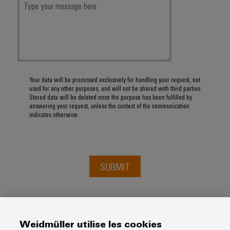
Your data will be processed exclusively for handling your request, not
used for any other purposes, and will not be shared with third parties.
Stored data will be deleted once the purpose has been fulfilled by
answering your request, unless the context of the communication
indicates otherwise.
SUBMIT
Weidmüller utilise les cookies