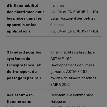
d’Inflammabilité
flammes
des plastiques pour
(UL 94 et EN 60695-11-10)
les pièces dans les
Essai Horizontal des petites
appareils et les
flammes
applications
(UL 94 et EN 60695-11-10)
Standard pour les
Inflammabilité de la surface
systèmes de
ASTM E 162
transport local et
Développement de fumées
de transport de
gazeuses ASTM E 662
passagers par rail
toxicité de fumées gazeuses
SMP 800 C
Résistant à la
Résistant à la flamme sans
flamme sans
Halogène