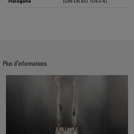
Halogène
(DIN EN ISO 1043-4)
Plus d’informations
Essais électriques des blocs de j