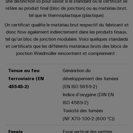
une distinction ici pour savoir si le standard ou le certificat se
réfère au produit final (bloc de jonction) ou au matériau brut,
tel que le thermoplastique (plastique).
Un certificat qualifie le matériau brut respectif du fabricant et
donc flow également indirectement dans les produits finaux,
tel qu’un bloc de jonction modulaire. Voici quelques standards
et certificats que les différents matériaux bruts des blocs de
jonction Weidmüller rencontrent et comprennent :
Tenue au feu
Génération du
ferroviaire (EN
développement des fumées
45545-2)
(EN ISO 5659-2)
Indice d’oxygène (DIN EN
ISO 4589-2)
Toxicité des fumées
(NF X70-100-2 (600 °C))
Essais
Essai vertical des petites