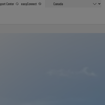
port Center
easyConnect