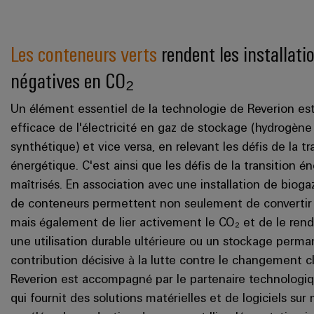
Les conteneurs verts
rendent les installati
négatives en CO₂
Un élément essentiel de la technologie de Reverion est
efficace de l'électricité en gaz de stockage (hydrogèn
synthétique) et vice versa, en relevant les défis de la tr
énergétique. C'est ainsi que les défis de la transition é
maîtrisés. En association avec une installation de biogaz
de conteneurs permettent non seulement de convertir
mais également de lier activement le CO₂ et de le rend
une utilisation durable ultérieure ou un stockage perma
contribution décisive à la lutte contre le changement c
Reverion est accompagné par le partenaire technologi
qui fournit des solutions matérielles et de logiciels sur