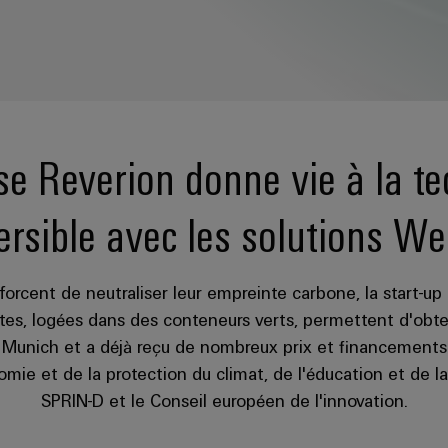
se Reverion donne vie à la t
ersible avec les solutions We
rcent de neutraliser leur empreinte carbone, la start-up 
ntes, logées dans des conteneurs verts, permettent d'obte
e Munich et a déjà reçu de nombreux prix et financement
mie et de la protection du climat, de l'éducation et de la
SPRIN-D et le Conseil européen de l'innovation.