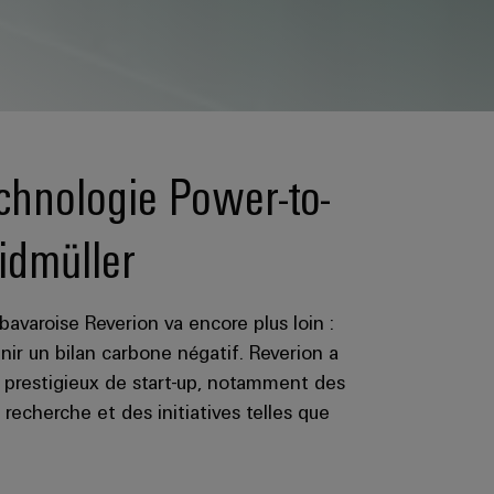
echnologie Power-to-
idmüller
bavaroise Reverion va encore plus loin :
nir un bilan carbone négatif. Reverion a
s prestigieux de start-up, notamment des
 recherche et des initiatives telles que