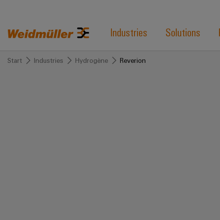
Industries
Solutions
Start
Industries
Hydrogène
Reverion