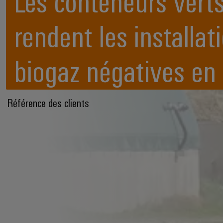
Les conteneurs vert
rendent les installat
biogaz négatives en
Référence des clients