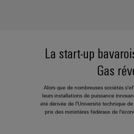
La start-up bavaroi
Gas rév
Alors que de nombreuses sociétés s'effo
leurs installations de puissance innova
été dérivée de l'Université technique d
prix des ministères fédéraux de l'écono