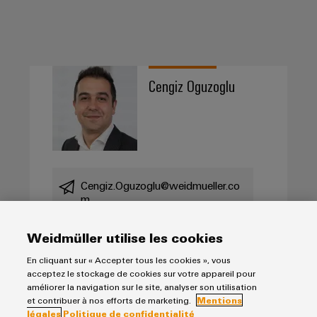
Cengiz Oguzoglu
Cengiz.Oguzoglu@weidmueller.co
m
Weidmüller utilise les cookies
En cliquant sur « Accepter tous les cookies », vous
Salutation
acceptez le stockage de cookies sur votre appareil pour
améliorer la navigation sur le site, analyser son utilisation
et contribuer à nos efforts de marketing.
Mentions
légales
Politique de confidentialité