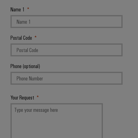
Name 1
Postal Code
Phone (optional)
Your Request