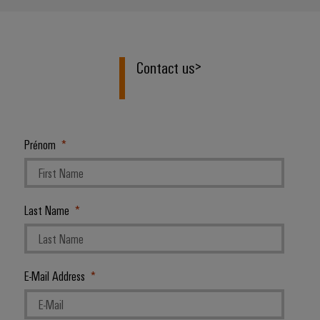
Contact us
>
Prénom
Last Name
E-Mail Address