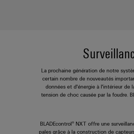
Surveillan
La prochaine génération de notre systè
certain nombre de nouveautés important
données et d'énergie à l'intérieur de 
tension de choc causée par la foudre. 
BLADEcontrol® NXT offre une surveillan
pales grâce à la construction de capteur