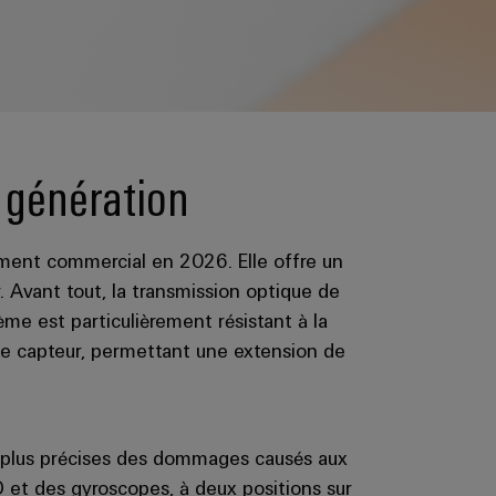
 génération
ement commercial en 2026. Elle offre un
 Avant tout, la transmission optique de
ème est particulièrement résistant à la
de capteur, permettant une extension de
n plus précises des dommages causés aux
D et des gyroscopes, à deux positions sur