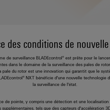
ce des conditions de nouvelle
me de surveillance BLADEcontrol® est prête pour le lanc
es dans le domaine de la surveillance des pales de rotor.
la pale du rotor est une innovation qui garantit que le syst
BLADEcontrol® NXT bénéficie d'une nouvelle technologie 
la surveillance de l'état.
ce de pointe, y compris une détection et une localisatio
s supplémentaires, tels que des capteurs d'accélération 3