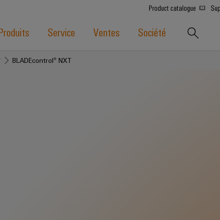
Product catalogue
Sup
Produits
Service
Ventes
Société
®
BLADEcontrol® NXT