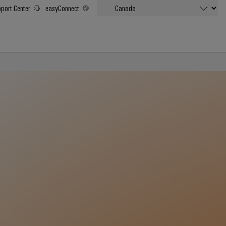
port Center
easyConnect