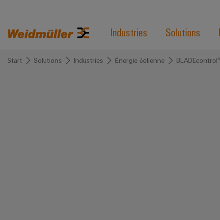
Industries
Solutions
Start
Solutions
Industries
Énergie éolienne
BLADEcontrol