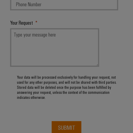
Your Request
Your data will be processed exclusively for handling your request, not
used for any other purposes, and will not be shared with third parties.
Stored data will be deleted once the purpose has been fulfilled by
answering your request, unless the context of the communication
indicates otherwise.
SUBMIT