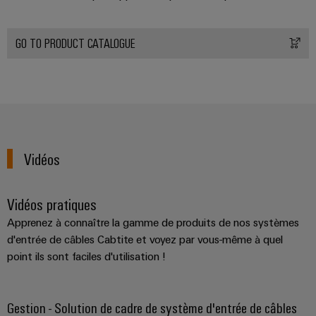
GO TO PRODUCT CATALOGUE
Weidmüller
Configurator
Ingénierie
numérique
d'un niveau
Vidéos
supérieur -
intuitive,
simple,
rapide
Vidéos pratiques
Apprenez à connaître la gamme de produits de nos systèmes
d'entrée de câbles Cabtite et voyez par vous-même à quel
point ils sont faciles d'utilisation !
Gestion - Solution de cadre de système d'entrée de câbles