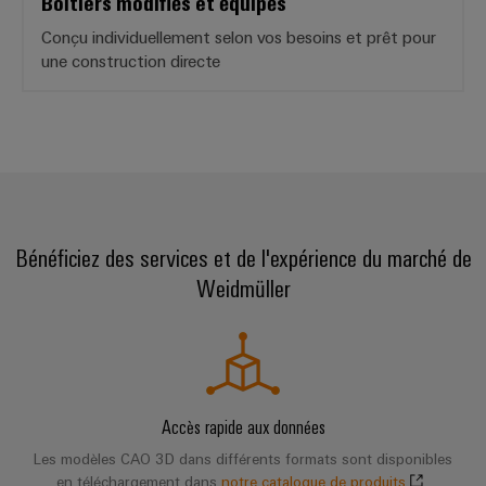
Boîtiers modifiés et équipés
Conçu individuellement selon vos besoins et prêt pour
une construction directe
Bénéficiez des services et de l'expérience du marché de
Weidmüller
Accès rapide aux données
Les modèles CAO 3D dans différents formats sont disponibles
en téléchargement dans
notre catalogue de produits
.