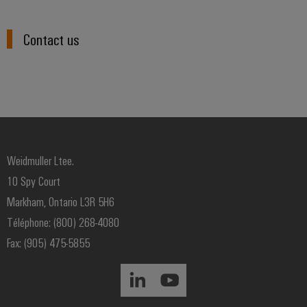
Contact us
Weidmuller Ltee.
10 Spy Court
Markham, Ontario L3R 5H6
Téléphone: (800) 268-4080
Fax: (905) 475-5855