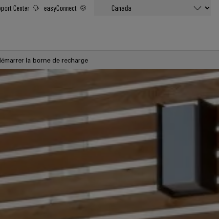
port Center
easyConnect
démarrer la borne de recharge