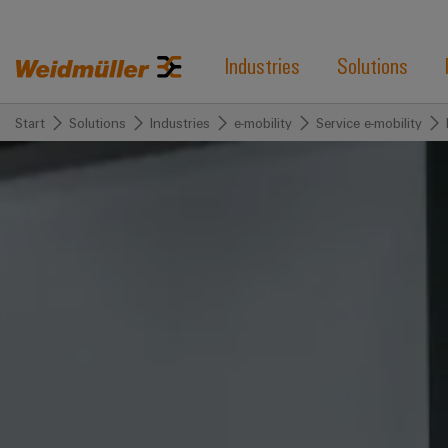
Industries
Solutions
Start
Solutions
Industries
e-mobility
Service e-mobility