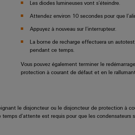
Les diodes lumineuses vont s’éteindre.
Attendez environ 10 secondes pour que l’al
Appuyez à nouveau sur l’interrupteur.
La borne de recharge effectuera un autotest,
pendant ce temps.
Vous pouvez également terminer le redémarrage e
protection à courant de défaut et en le ralluma
nant le disjoncteur ou le disjoncteur de protection à co
e temps d’attente est requis pour que les condensateurs 