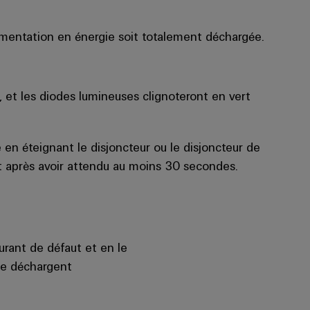
imentation en énergie soit totalement déchargée.
 et les diodes lumineuses clignoteront en vert
n éteignant le disjoncteur ou le disjoncteur de
nt après avoir attendu au moins 30 secondes.
urant de défaut et en le
se déchargent