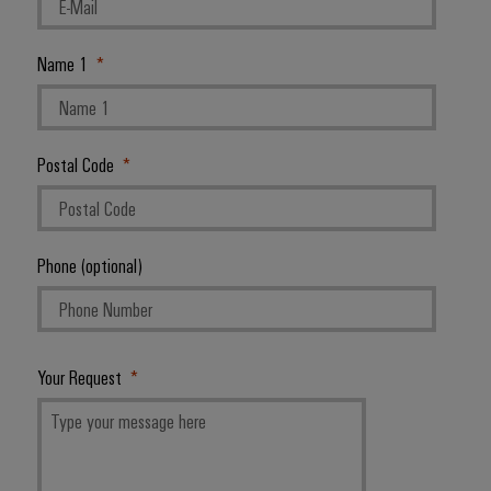
Name 1
Postal Code
Phone (optional)
Your Request