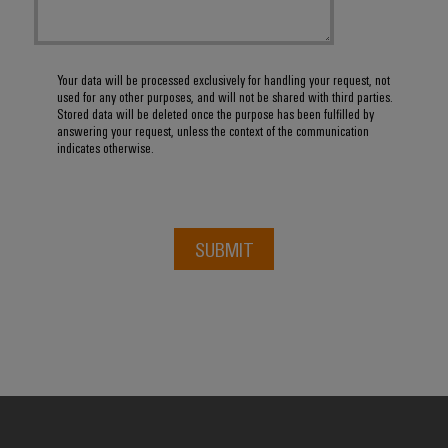
Your data will be processed exclusively for handling your request, not
used for any other purposes, and will not be shared with third parties.
Stored data will be deleted once the purpose has been fulfilled by
answering your request, unless the context of the communication
indicates otherwise.
SUBMIT