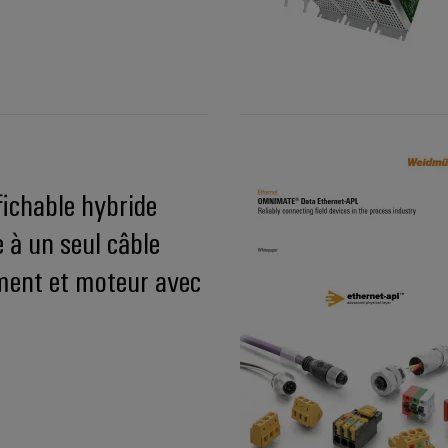
ichable hybride
e à un seul câble
ment et moteur avec