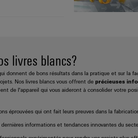
os livres blancs?
qui donnent de bons résultats dans la pratique et sur la 
ojets. Nos livres blancs vous offrent de
précieuses inf
nt de l'appareil qui vous aideront à consolider votre pos
ons éprouvées qui ont fait leurs preuves dans la fabricatio
es dernières informations et tendances innovantes du secte
ofessionnels expérimentés pour rendre vos projets plus effi