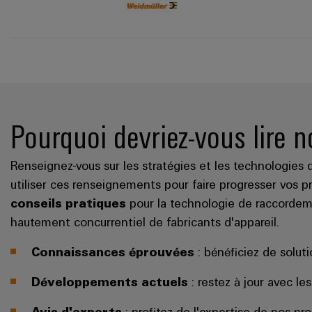
Pourquoi devriez-vous lire n
Renseignez-vous sur les stratégies et les technologies 
utiliser ces renseignements pour faire progresser vos pr
conseils pratiques
pour la technologie de raccordeme
hautement concurrentiel de fabricants d'appareil.
Connaissances éprouvées
: bénéficiez de soluti
Développements actuels
: restez à jour avec l
Avis d'experts
: profitez de l'expertise de nos pr