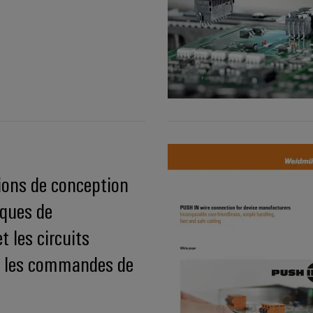
ns de conception
iques de
 les circuits
 les commandes de