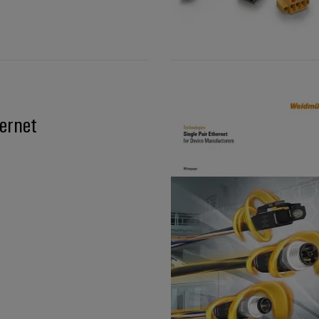
hernet