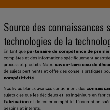
Source des connaissances s
technologies de la technolo
En tant que
partenaire de compétence de premier 
complètes et des informations spécifiquement adaptées
process et produits. Notre
savoir-faire issu de déc
de sujets pertinents et offre des conseils pratiques pour 
compétitivité
.
Nos livres blancs avancés contiennent des
connaissan
sujets clés que les décideurs et les ingénieurs en fabric
fabrication
et de rester compétitif. L'orientation spé
besoins et intérêts.