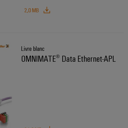
2,0 MB
Livre blanc
OMNIMATE® Data Ethernet-APL