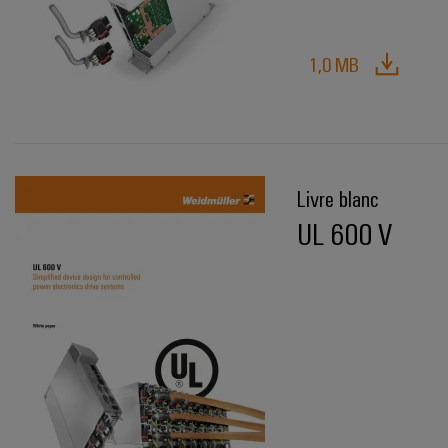
1,0 MB
Livre blanc
UL 600 V