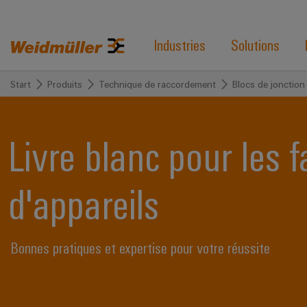
Industries
Solutions
Start
Produits
Technique de raccordement
Blocs de jonction
Livre blanc pour les 
d'appareils
Bonnes pratiques et expertise pour votre réussite