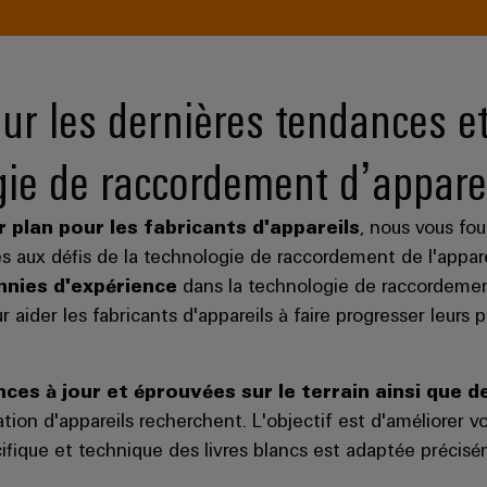
ur les dernières tendances e
gie de raccordement d’appare
plan pour les fabricants d'appareils
, nous vous fo
 aux défis de la technologie de raccordement de l'appare
ennies d'expérience
dans la technologie de raccordement
aider les fabricants d'appareils à faire progresser leurs pr
ces à jour et éprouvées sur le terrain ainsi que d
ation d'appareils recherchent. L'objectif est d'améliorer v
cifique et technique des livres blancs est adaptée précisé