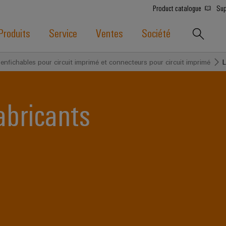
Product catalogue
Sup
Produits
Service
Ventes
Société
 enfichables pour circuit imprimé et connecteurs pour circuit imprimé
L
fabricants