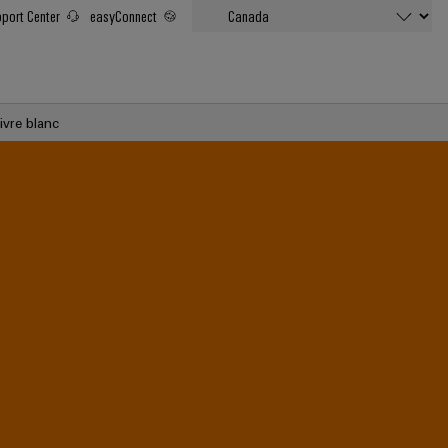
port Center
easyConnect
ivre blanc